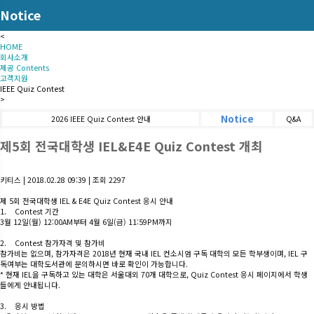
Notice
<
HOME
회사소개
제공 Contents
고객지원
IEEE Quiz Contest
>
Notice
2026 IEEE Quiz Contest 안내
Q&A
제5회 전국대학생 IEL&E4E Quiz Contest 개최
키티스
|
2018.02.28 09:39
|
조회
2297
제 5회 전국대학생 IEL & E4E Quiz Contest 응시 안내
1. Contest 기간
3월 12일(월) 12:00AM부터 4월 6일(금) 11:59PM까지
2. Contest 참가자격 및 참가비
참가비는 없으며, 참가자격은 2018년 현재 국내 IEL 컨소시엄 구독 대학의 모든 학부생이며, IEL 구
독여부는 대학도서관에 문의하시면 바로 확인이 가능합니다.
* 현재 IEL을 구독하고 있는 대학은 서울대외 70개 대학으로, Quiz Contest 응시 페이지에서 학생
들에게 안내됩니다.
3. 응시 방법