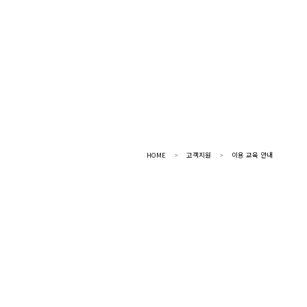
HOME
>
고객지원
>
이용 교육 안내