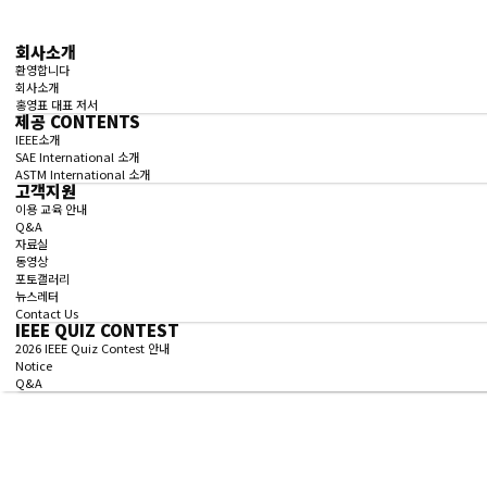
Have any question?
(02) 3474-5290
kitisinfo@naver.
회사소개
환영합니다
회사소개
홍영표 대표 저서
제공 CONTENTS
IEEE소개
SAE International 소개
ASTM International 소개
고객지원
이용 교육 안내
Q&A
자료실
동영상
포토갤러리
뉴스레터
Contact Us
IEEE QUIZ CONTEST
2026 IEEE Quiz Contest 안내
Notice
Q&A