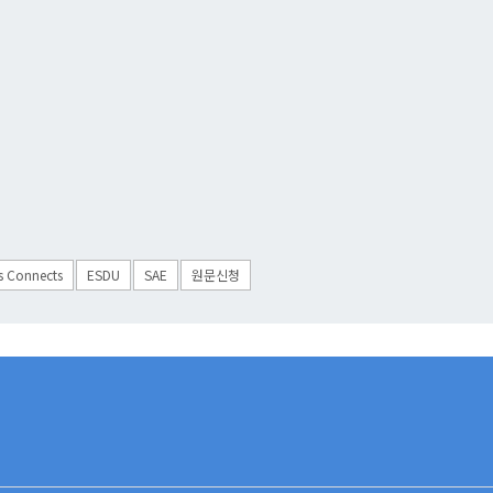
s Connects
ESDU
SAE
원문신청