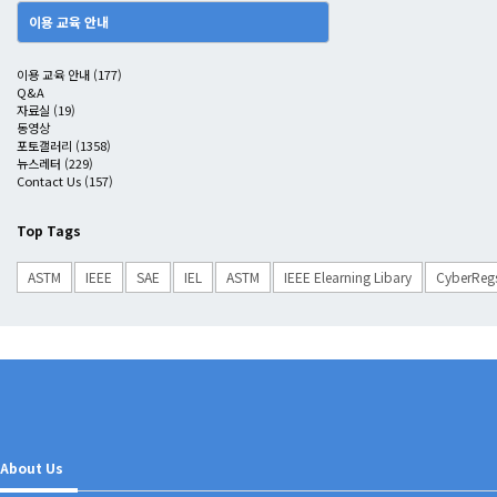
이용 교육 안내
이용 교육 안내
(177)
Q&A
자료실
(19)
동영상
포토갤러리
(1358)
뉴스레터
(229)
Contact Us
(157)
Top Tags
ASTM
IEEE
SAE
IEL
ASTM
IEEE Elearning Libary
CyberReg
About Us