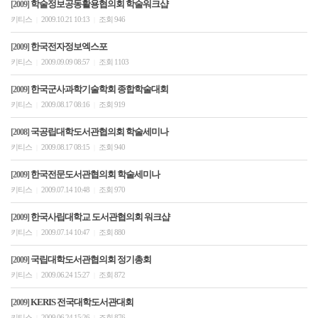
학술정보공동활용협의회 학술워크샵
[2009]
키티스
2009.10.21 10:13
조회 946
|
|
한국전자정보엑스포
[2009]
키티스
2009.09.09 08:57
조회 1103
|
|
한국군사과학기술학회 종합학술대회
[2009]
키티스
2009.08.17 08:16
조회 919
|
|
국공립대학도서관협의회 학술세미나
[2008]
키티스
2009.08.17 08:15
조회 940
|
|
한국전문도서관협의회 학술세미나
[2009]
키티스
2009.07.14 10:48
조회 970
|
|
한국사립대학교 도서관협의회 워크샵
[2009]
키티스
2009.07.14 10:47
조회 880
|
|
국립대학도서관협의회 정기총회
[2009]
키티스
2009.06.24 15:27
조회 872
|
|
KERIS 전국대학도서관대회
[2009]
키티스
2009.06.24 15:26
조회 876
|
|