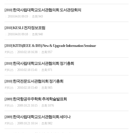
한국사립대학교도서관협의회 도서관장회의
[2010]
2010.04.01 09:19
조회 943
|
|
KESLI 전자정보포럼
[2010]
2010.04.01 09:18
조회 940
|
|
KITIS(IEEE & IHS) New & Upgrade Information Seminar
[2010]
키티스
2010.02.18 16:38
조회 957
|
|
한국사립대학교도서관협의회 정기총회
[2010]
키티스
2010.02.18 15:41
조회 971
|
|
한국전문도서관협의회 정기총회
[2010]
키티스
2010.02.18 15:40
조회 905
|
|
한국항공우주학회 추계학술발표회
[2009]
키티스
2009.10.21 10:15
조회 1076
|
|
한국사립대학교도서관협의회 세미나
[2009]
키티스
2009.10.21 10:14
조회 982
|
|