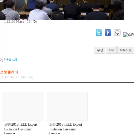
L1210956.jpg
(0B)
(0)
수정
삭제
목록으로
댓글
0
개
포토갤러리
1,358개(11/91페이지)
[2018]
2018 IEEE Expert
[2018]
2018 IEEE Expert
Invitation Customer
Invitation Customer