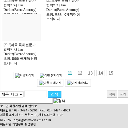
[2018]
미국 특허전문가
[2018]
미국 특허전문가
법학박사 Jim
법학박사 Jim
Durkin(Patent Attorney)
Durkin(Patent Attorney)
초청, IEEE 국제특허정
초청, IEEE 국제특허정
보세미나
보세미나
[2018]
미국 특허전문가
법학박사 Jim
Durkin(Patent Attorney)
초청, IEEE 국제특허정
보세미나
11
12
13
14
15
목록
쓰기
로그인
회원가입
검색
맨위로
대표번호 :
02 - 3474 - 5290
Fax : 02 - 3474 - 4603
서울특별시 서초구 서운로 19,서초오피스텔 1106
© 2026 Copyrights www.kitis.co.kr
이용약관
개인정보 취급방침