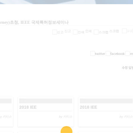
ttorney)초청, IEEE 국제특허정보세미나
신고
인쇄
스크랩
수정
답
2018 IEE
2018 IEE
by 키티스
by 키티스
by 키티스