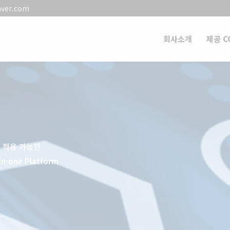
aver.com
회사소개
제공 C
로 적용 가능한
-one Platform