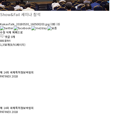
Show&Fail 세미나 참석
KakaoTalk_20180530_160500203.jpg
(0B)
(0)
수정
삭제
목록으로
댓글
0
개
포토갤러리
1,358개(8/91페이지)
제 14회 국제특허정보박람회
PATINEX 2018
제 14회 국제특허정보박람회
PATINEX 2018