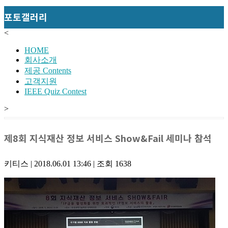
포토갤러리
<
HOME
회사소개
제공 Contents
고객지원
IEEE Quiz Contest
>
제8회 지식재산 정보 서비스 Show&Fail 세미나 참석
키티스
|
2018.06.01 13:46
|
조회
1638