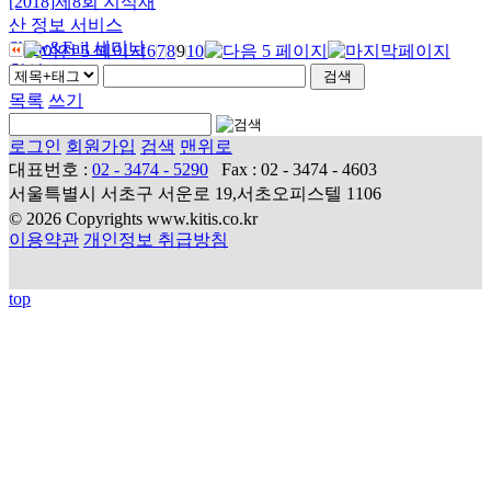
[2018]
제8회 지식재
산 정보 서비스
Show&Fail 세미나
6
7
8
9
10
참석
목록
쓰기
로그인
회원가입
검색
맨위로
대표번호 :
02 - 3474 - 5290
Fax : 02 - 3474 - 4603
서울특별시 서초구 서운로 19,서초오피스텔 1106
© 2026 Copyrights www.kitis.co.kr
이용약관
개인정보 취급방침
top